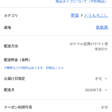
商品タイプについて（予約商品）
野菜
とうもろこし
カテゴリ
鳥取県
産地
ポケマル提携のヤマト便
配送方法
配送区分:
配送料金（送料）
※離島などの例外はあります。詳細はこちら
お届け日指定
不可
配送月
2026年7月
クーポン利用可否
不可