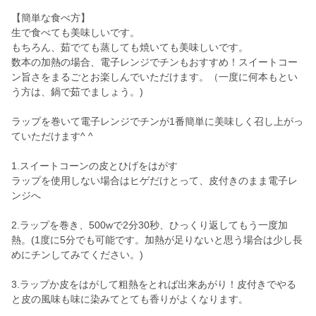
【簡単な食べ方】
生で食べても美味しいです。
もちろん、茹でても蒸しても焼いても美味しいです。
数本の加熱の場合、電子レンジでチンもおすすめ！スイートコー
ン旨さをまるごとお楽しんでいただけます。（一度に何本もとい
う方は、鍋で茹でましょう。)
ラップを巻いて電子レンジでチンが1番簡単に美味しく召し上がっ
ていただけます^ ^
1.スイートコーンの皮とひげをはがす
ラップを使用しない場合はヒゲだけとって、皮付きのまま電子レ
ンジへ
2.ラップを巻き、500wで2分30秒、ひっくり返してもう一度加
熱。(1度に5分でも可能です。加熱が足りないと思う場合は少し長
めにチンしてみてください。)
3.ラップか皮をはがして粗熱をとれば出来あがり！皮付きでやる
と皮の風味も味に染みてとても香りがよくなります。