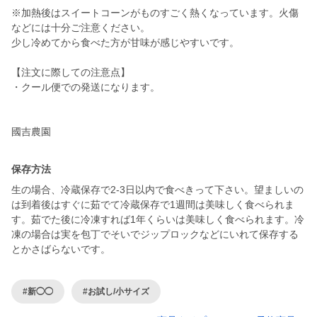
※加熱後はスイートコーンがものすごく熱くなっています。火傷
などには十分ご注意ください。
少し冷めてから食べた方が甘味が感じやすいです。
【注文に際しての注意点】
・クール便での発送になります。
國吉農園
保存方法
生の場合、冷蔵保存で2-3日以内で食べきって下さい。望ましいの
は到着後はすぐに茹でて冷蔵保存で1週間は美味しく食べられま
す。茹でた後に冷凍すれば1年くらいは美味しく食べられます。冷
凍の場合は実を包丁でそいでジップロックなどにいれて保存する
とかさばらないです。
#新◯◯
#お試し/小サイズ