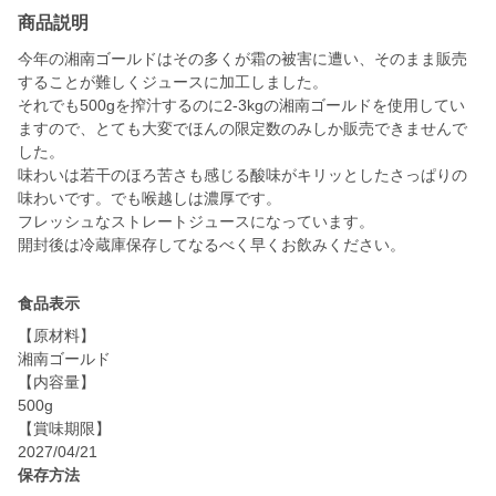
商品説明
今年の湘南ゴールドはその多くが霜の被害に遭い、そのまま販売
することが難しくジュースに加工しました。
それでも500gを搾汁するのに2-3kgの湘南ゴールドを使用してい
ますので、とても大変でほんの限定数のみしか販売できませんで
した。
味わいは若干のほろ苦さも感じる酸味がキリッとしたさっぱりの
味わいです。でも喉越しは濃厚です。
フレッシュなストレートジュースになっています。
開封後は冷蔵庫保存してなるべく早くお飲みください。
食品表示
【原材料】
湘南ゴールド
【内容量】
500g
【賞味期限】
2027/04/21
保存方法