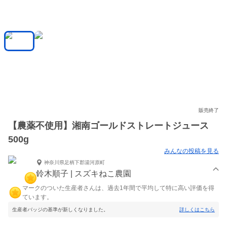
販売終了
【農薬不使用】湘南ゴールドストレートジュース
500g
みんなの投稿を見る
神奈川県足柄下郡湯河原町
鈴木順子 | スズキねこ農園
マークのついた生産者さんは、過去1年間で平均して特に高い評価を得
ています。
生産者バッジの基準が新しくなりました。
詳しくはこちら