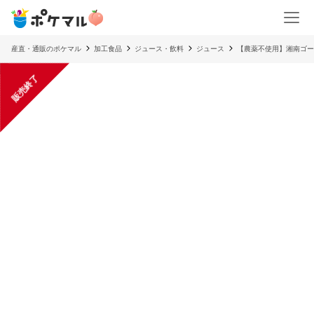
産直・通販のポケマル
加工食品
ジュース・飲料
ジュース
【農薬不使用】湘南ゴー
販売終了