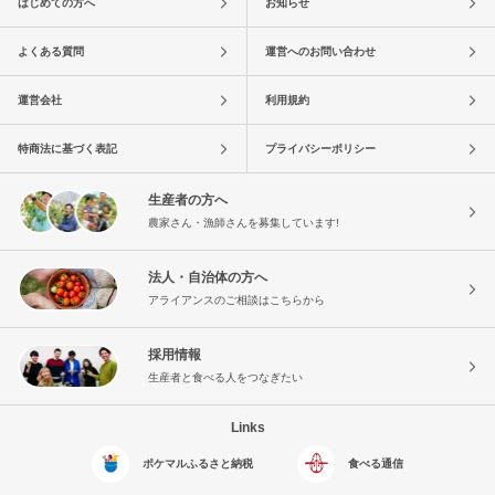
はじめての方へ
お知らせ
よくある質問
運営へのお問い合わせ
運営会社
利用規約
特商法に基づく表記
プライバシーポリシー
生産者の方へ
農家さん・漁師さんを募集しています!
法人・自治体の方へ
アライアンスのご相談はこちらから
採用情報
生産者と食べる人をつなぎたい
Links
ポケマルふるさと納税
食べる通信