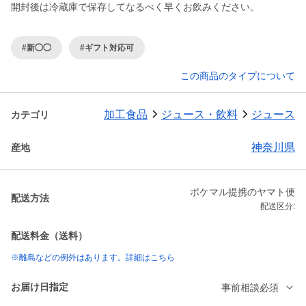
開封後は冷蔵庫で保存してなるべく早くお飲みください。
#新◯◯
#ギフト対応可
この商品のタイプについて
加工食品
ジュース・飲料
ジュース
カテゴリ
神奈川県
産地
ポケマル提携のヤマト便
配送方法
配送区分:
配送料金（送料）
※離島などの例外はあります。詳細はこちら
お届け日指定
事前相談必須