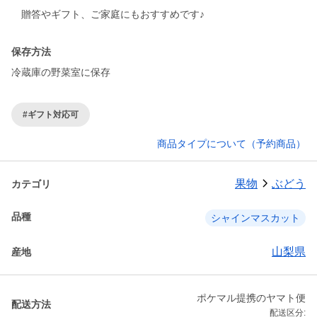
贈答やギフト、ご家庭にもおすすめです♪
保存方法
冷蔵庫の野菜室に保存
#ギフト対応可
商品タイプについて（予約商品）
果物
ぶどう
カテゴリ
品種
シャインマスカット
山梨県
産地
ポケマル提携のヤマト便
配送方法
配送区分: