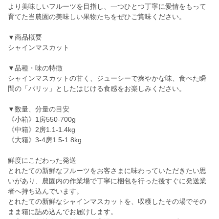
より美味しいフルーツを目指し、一つひとつ丁寧に愛情をもって
育てた当農園の美味しい果物たちをぜひご賞味ください。
▼商品概要
シャインマスカット
▼品種・味の特徴
シャインマスカットの甘く、ジューシーで爽やかな味、食べた瞬
間の「パリッ」としたはじける食感をお楽しみください。
▼数量、分量の目安
《小箱》1房550-700g
《中箱》2房1.1-1.4kg
《大箱》3-4房1.5-1.8kg
鮮度にこだわった発送
とれたての新鮮なフルーツをお客さまに味わっていただきたい思
いがあり、農園内の作業場で丁寧に梱包を行った後すぐに発送業
者へ持ち込んでいます。
とれたての新鮮なシャインマスカットを、収穫したその場でその
まま箱に詰め込んでお届けします。