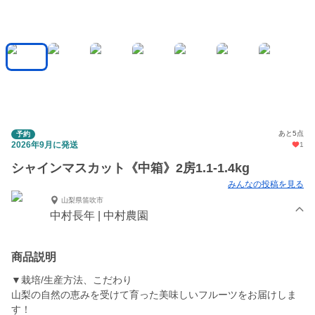
あと5点
予約
2026年9月に発送
1
シャインマスカット《中箱》2房1.1-1.4kg
みんなの投稿を見る
山梨県笛吹市
中村長年 | 中村農園
商品説明
▼栽培/生産方法、こだわり
山梨の自然の恵みを受けて育った美味しいフルーツをお届けしま
す！