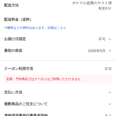
ポケマル提携のヤマト便
配送方法
配送区分:
配送料金（送料）
※離島などの例外はあります。詳細はこちら
お届け日指定
不可
最初の発送
2026年9月
クーポン利用可否
不可
定期・予約商品ではクーポンはご利用いただけません
支払い方法
複数商品のご注文について
適格請求書発行事業者登録
あり