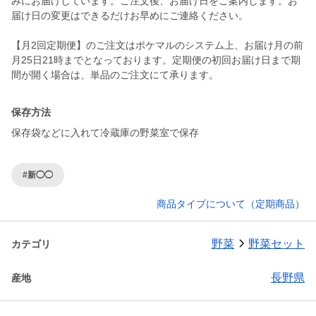
みにお届けしています。ご注文後、お届け日をご案内します。お
届け日の変更はできるだけお早めにご連絡ください。
【月2回定期便】のご注文はポケマルのシステム上、お届け月の前
月25日21時までとなっております。定期便の初回お届け日まで期
間が開く場合は、単品のご注文にて承ります。
保存方法
保存袋などに入れて冷蔵庫の野菜室で保存
#新◯◯
商品タイプについて（定期商品）
野菜
野菜セット
カテゴリ
長野県
産地