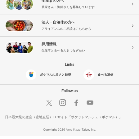
生産者の方へ
農家さん・漁師さんを募集しています!
法人・自治体の方へ
アライアンスのご相談はこちらから
採用情報
生産者と食べる人をつなぎたい
Links
ポケマルふるさと納税
食べる通信
Follow us
日本最大級の産直（産地直送）ECサイト『ポケットマルシェ（ポケマル）』
Copyright 2026 Ame Kaze Taiyo, Inc.