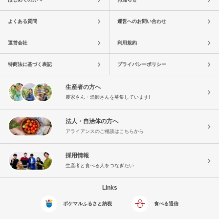
よくある質問
運営へのお問い合わせ
運営会社
利用規約
特商法に基づく表記
プライバシーポリシー
生産者の方へ
農家さん・漁師さんを募集しています!
法人・自治体の方へ
アライアンスのご相談はこちらから
採用情報
生産者と食べる人をつなぎたい
Links
ポケマルふるさと納税
食べる通信