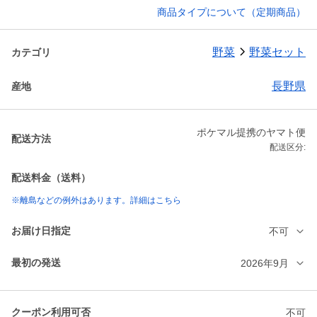
商品タイプについて（定期商品）
野菜
野菜セット
カテゴリ
長野県
産地
ポケマル提携のヤマト便
配送方法
配送区分:
配送料金（送料）
※離島などの例外はあります。詳細はこちら
お届け日指定
不可
最初の発送
2026年9月
クーポン利用可否
不可