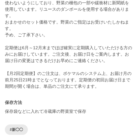
使わないようにしており、野菜の梱包の一部や緩衝材に新聞紙を
使用しています。リユースのダンボールを使用する場合がありま
す。
おまかせのセット価格です。野菜のご指定はお受けいたしかねま
す。
予め、ご了承下さい。
定期便は6月～12月末までほぼ確実に定期購入していただける方の
みにお届けしています。ご注文後、お届け日をご案内します。お
届け日の変更はできるだけお早めにご連絡ください。
【月2回定期便】のご注文は、ポケマルのシステム上、お届け月の
前月25日21時までとなっております。定期便の初回お届け日まで
期間が開く場合は、単品のご注文にて承ります。
保存方法
保存袋などに入れて冷蔵庫の野菜室で保存
#新◯◯