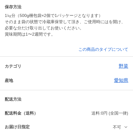
保存方法
1㎏分（500g梱包袋×2個で1パッケージとなります）
そのまま袋の状態で冷蔵庫保管して頂き、ご使用時にはを開け、
必要な分だけ取り出してお使いください。
賞味期間は1〜2週間です。
この商品のタイプについて
野菜
カテゴリ
愛知県
産地
配送方法
配送料金（送料）
送料:0円 (全国一律)
お届け日指定
不可