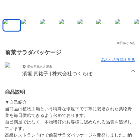
本日あと 5点
前菜サラダパッケージ
みんなの投稿を見る
愛知県北名古屋市
濱垣 真祐子 | 株式会社つくらぼ
商品説明
▼自己紹介
当商品は植物工場という特殊な環境下で丁寧に栽培された葉物野
菜を毎日供給できるよう努めております。
自己満足ではなく、本物嗜好のお客様に認められる品質を追求し
ています。
高級レストラン向けで前菜サラダパッケージを開発しました。納