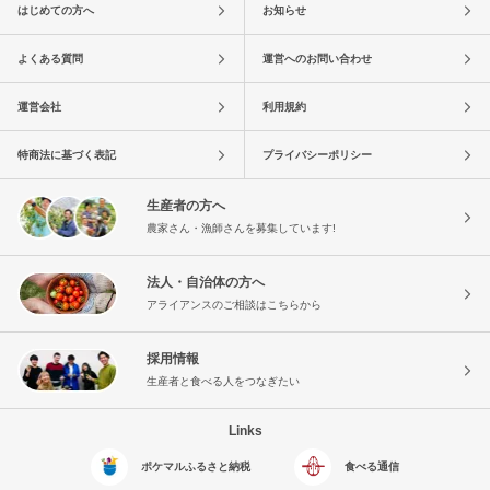
はじめての方へ
お知らせ
よくある質問
運営へのお問い合わせ
運営会社
利用規約
特商法に基づく表記
プライバシーポリシー
生産者の方へ
農家さん・漁師さんを募集しています!
法人・自治体の方へ
アライアンスのご相談はこちらから
採用情報
生産者と食べる人をつなぎたい
Links
ポケマルふるさと納税
食べる通信