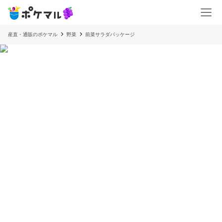
産直・通販のポケマル
野菜
前菜サラダパッケージ