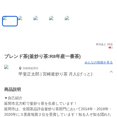
本日あと 20点
2
ブレンド茶(釜炒り茶:R8年産一番茶)
みんなの投稿を見る
宮崎県延岡市
甲斐正太郎 | 宮崎釜炒り茶 月人(げっと)
商品説明
▼自己紹介
延岡市北方町で釜炒り茶を生産しています！
延岡市は、全国茶品評会釜炒り茶部門において2014年・2018年・
2020年に３度産地賞２位を受賞しています！知る人ぞ知る隠れた