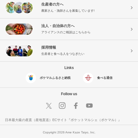
生産者の方へ
農家さん・漁師さんを募集しています!
法人・自治体の方へ
アライアンスのご相談はこちらから
採用情報
生産者と食べる人をつなぎたい
Links
ポケマルふるさと納税
食べる通信
Follow us
日本最大級の産直（産地直送）ECサイト『ポケットマルシェ（ポケマル）』
Copyright 2026 Ame Kaze Taiyo, Inc.