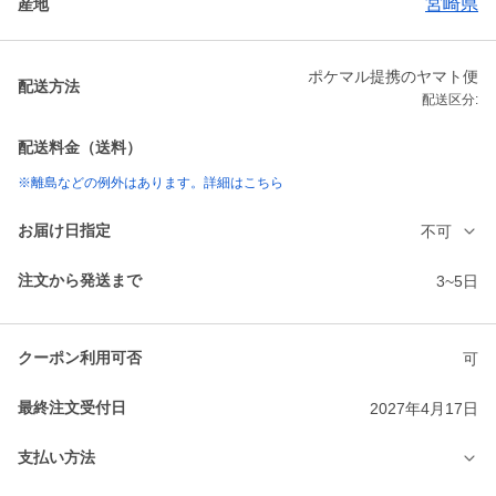
宮崎県
産地
ポケマル提携のヤマト便
配送方法
配送区分:
配送料金（送料）
※離島などの例外はあります。詳細はこちら
お届け日指定
不可
注文から発送まで
3~5日
クーポン利用可否
可
最終注文受付日
2027年4月17日
支払い方法