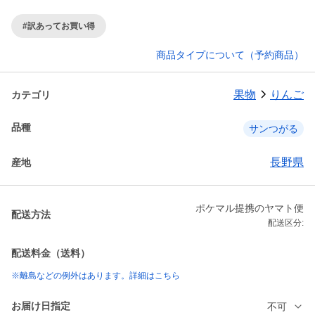
#訳あってお買い得
商品タイプについて（予約商品）
果物
りんご
カテゴリ
品種
サンつがる
長野県
産地
ポケマル提携のヤマト便
配送方法
配送区分:
配送料金（送料）
※離島などの例外はあります。詳細はこちら
お届け日指定
不可