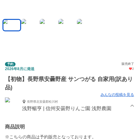
販売終了
予約
2026年8月に発送
2
【初物】長野県安曇野産 サンつがる 自家用(訳あり
品)
みんなの投稿を見る
長野県北安曇郡松川村
浅野暢亨 | 信州安曇野りんご園 浅野農園
商品説明
※こちらの商品は予約販売となっております。