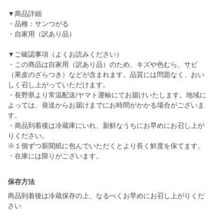
▼商品詳細
・品種：サンつがる
・自家用（訳あり品）
▼ご確認事項（よくお読みください）
・この商品は自家用（訳あり品）のため、キズや色むら、サビ
（果皮のざらつき）などが含まれます。品質には問題なく、おい
しく召し上がっていただけます。
・長野県より常温配送/ヤマト運輸にてお届けいたします。地域に
よっては、発送からお届けまでにお時間がかかる場合がございま
す。
・商品到着後は冷蔵庫にいれ、新鮮なうちにお早めにお召し上が
りください。
※１個ずつ新聞紙に包んでいただくとより長く鮮度を保てます。
・在庫には限りがございます。
保存方法
商品到着後は冷蔵保存の上、なるべくお早めにお召し上がりくだ
さい