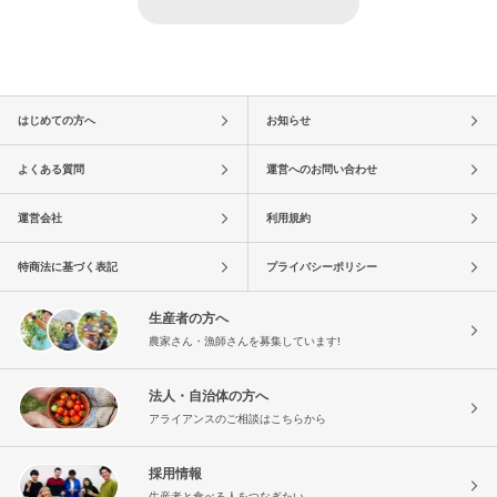
はじめての方へ
お知らせ
よくある質問
運営へのお問い合わせ
運営会社
利用規約
特商法に基づく表記
プライバシーポリシー
生産者の方へ
農家さん・漁師さんを募集しています!
法人・自治体の方へ
アライアンスのご相談はこちらから
採用情報
生産者と食べる人をつなぎたい