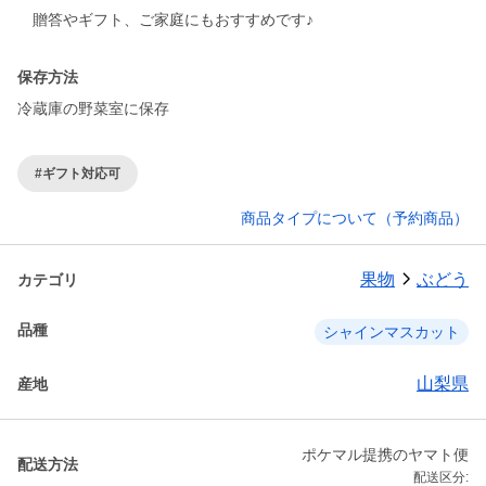
贈答やギフト、ご家庭にもおすすめです♪
保存方法
冷蔵庫の野菜室に保存
#ギフト対応可
商品タイプについて（予約商品）
果物
ぶどう
カテゴリ
品種
シャインマスカット
山梨県
産地
ポケマル提携のヤマト便
配送方法
配送区分: