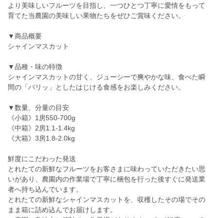
より美味しいフルーツを目指し、一つひとつ丁寧に愛情をもって
育てた当農園の美味しい果物たちをぜひご賞味ください。
▼商品概要
シャインマスカット
▼品種・味の特徴
シャインマスカットの甘く、ジューシーで爽やかな味、食べた瞬
間の「パリッ」としたはじける食感をお楽しみください。
▼数量、分量の目安
《小箱》1房550-700g
《中箱》2房1.1-1.4kg
《大箱》3房1.8-2.0kg
鮮度にこだわった発送
とれたての新鮮なフルーツをお客さまに味わっていただきたい思
いがあり、農園内の作業場で丁寧に梱包を行った後すぐに発送業
者へ持ち込んでいます。
とれたての新鮮なシャインマスカットを、収穫したその場でその
まま箱に詰め込んでお届けします。