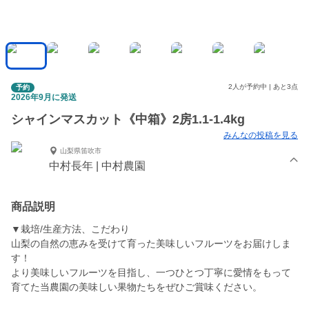
2人が予約中 | あと3点
予約
2026年9月に発送
シャインマスカット《中箱》2房1.1-1.4kg
みんなの投稿を見る
山梨県笛吹市
中村長年 | 中村農園
商品説明
▼栽培/生産方法、こだわり
山梨の自然の恵みを受けて育った美味しいフルーツをお届けしま
す！
より美味しいフルーツを目指し、一つひとつ丁寧に愛情をもって
育てた当農園の美味しい果物たちをぜひご賞味ください。