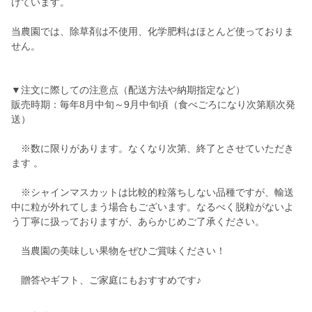
けています。
当農園では、除草剤は不使用、化学肥料はほとんど使っておりま
せん。
▼注文に際しての注意点（配送方法や納期指定など）
販売時期：毎年8月中旬～9月中旬頃（食べごろになり次第順次発
送）
※数に限りがあります。なくなり次第、終了とさせていただき
ます 。
※シャインマスカットは比較的粒落ちしない品種ですが、輸送
中に粒が外れてしまう場合もございます。なるべく脱粒がないよ
う丁寧に扱っておりますが、あらかじめご了承ください。
当農園の美味しい果物をぜひご賞味ください！
贈答やギフト、ご家庭にもおすすめです♪