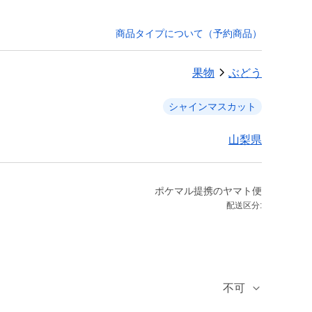
商品タイプについて（予約商品）
果物
ぶどう
シャインマスカット
山梨県
ポケマル提携のヤマト便
配送区分:
不可