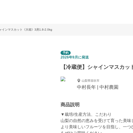
インマスカット《大箱》3房1.8-2.0kg
予約
2026年9月に発送
【冷蔵便】シャインマスカット《大
山梨県笛吹市
中村長年 | 中村農園
商品説明
▼栽培/生産方法、こだわり
山梨の自然の恵みを受けて育った美味
より美味しいフルーツを目指し、一つ