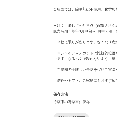
当農園では、除草剤は不使用、化学肥
▼注文に際しての注意点（配送方法や
販売時期：毎年8月中旬～9月中旬頃
※数に限りがあります。なくなり次第
※シャインマスカットは比較的粒落ち
います。なるべく脱粒がないよう丁寧
当農園の美味しい果物をぜひご賞味
贈答やギフト、ご家庭にもおすすめ
保存方法
冷蔵庫の野菜室に保存