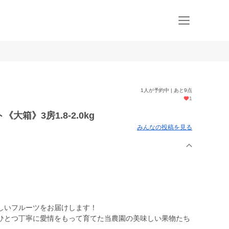
1人が予約中 | あと9点
1
箱》3房1.8-2.0kg
みんなの投稿を見る
しいフルーツをお届けします！
ひとつ丁寧に愛情をもって育てた当農園の美味しい果物たち