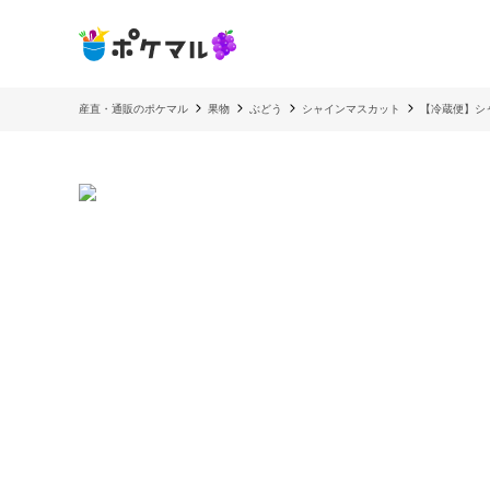
産直・通販のポケマル
果物
ぶどう
シャインマスカット
【冷蔵便】シャ