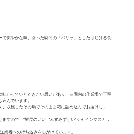
ーで爽やかな味、食べた瞬間の「パリッ」としたはじける食
に味わっていただきたい思いがあり、農園内の作業場で丁寧
ち込んでいます。
を、収穫したその場でそのまま箱に詰め込んでお届けしま
すので、“鮮度のいい” ”みずみずしい”シャインマスカッ
発送業者への持ち込みを心がけています。