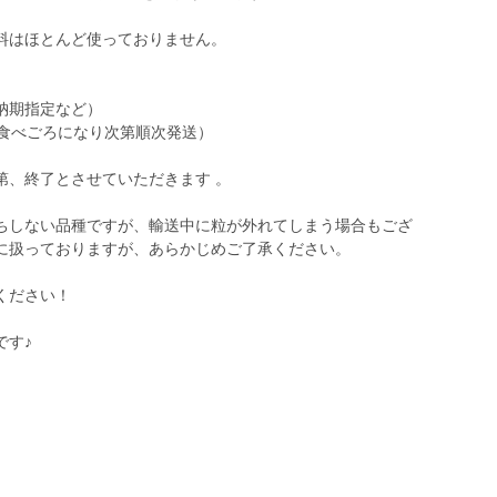
料はほとんど使っておりません。
納期指定など）
（食べごろになり次第順次発送）
、終了とさせていただきます 。
しない品種ですが、輸送中に粒が外れてしまう場合もござ
に扱っておりますが、あらかじめご了承ください。
ください！
です♪