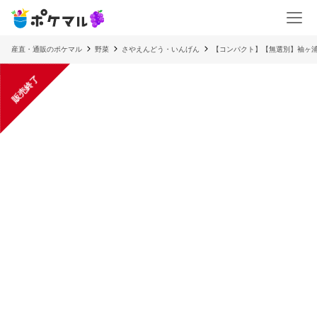
産直・通販のポケマル
野菜
さやえんどう・いんげん
【コンパクト】【無選別】袖ヶ
販売終了