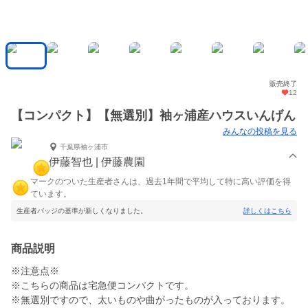
販売終了
12
【コンパクト】【無選別】袖ヶ浦産ハウスいんげん
みんなの投稿を見る
千葉県袖ヶ浦市
伊藤智也 | 伊藤農園
マークのついた生産者さんは、過去1年間で平均して特に高い評価を得
ています。
生産者バッジの基準が新しくなりました。
詳しくはこちら
商品説明
※注意点※
※こちらの商品は宅急便コンパクトです。
※無選別ですので、太いものや曲がったものが入っております。