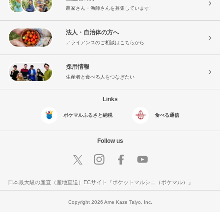
農家さん・漁師さんを募集しています!
法人・自治体の方へ
アライアンスのご相談はこちらから
採用情報
生産者と食べる人をつなぎたい
Links
ポケマルふるさと納税
食べる通信
Follow us
日本最大級の産直（産地直送）ECサイト『ポケットマルシェ（ポケマル）』
Copyright 2026 Ame Kaze Taiyo, Inc.