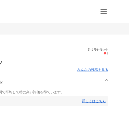
注文受付停止中
1
ツ
みんなの投稿を見る
k
間で平均して特に高い評価を得ています。
詳しくはこちら