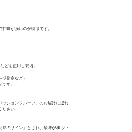
で甘味が強いのが特徴です。
などを使用し栽培。
納期指定など）
定です。
パッションフルーツ」のお届けに遅れ
ください。
完熟のサイン」とされ、酸味が和らい