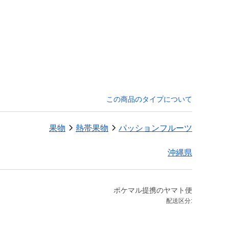
。
この商品のタイプについて
果物
熱帯果物
パッションフルーツ
沖縄県
ポケマル提携のヤマト便
配送区分: