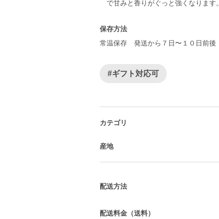
で甘みと香りがぐっと強くなります
保存方法
常温保存 発送から７日〜１０日前後
#ギフト対応可
カテゴリ
産地
配送方法
配送料金（送料）