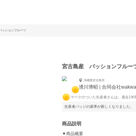
パッションフルーツ
宮古島産 パッションフルー
沖縄県宮古島市
湧川博昭 | 合同会社wakwa
マークのついた生産者さんは、過去1年
生産者バッジの基準が新しくなりました。
商品説明
▼商品概要