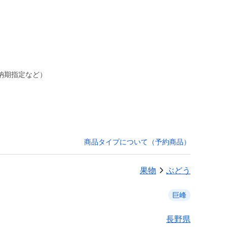
納期指定など）
商品タイプについて（予約商品）
果物
ぶどう
巨峰
長野県