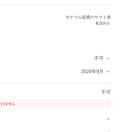
ポケマル提携のヤマト便
配送区分:
不可
2026年9月
不可
だけません