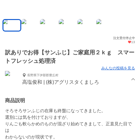
注文受付停止中
13
訳ありでお得【サンふじ】ご家庭用２ｋｇ スマー
トフレッシュ処理済
みんなの投稿を見る
長野県下伊那郡豊丘村
高塩俊和 | (株)アグリスタくましろ
商品説明
そろそろサンふじの在庫も終盤になってきました。
選別には気を付けておりますが、
りんごも軟らかめのものが混ざり始めてきまして、正直見た目で
は
わからないのが現状です。