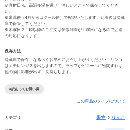
※直射日光、高温多湿を避け、涼しいところで保存してくださ
い。
※常温便（4月からはクール便）で配送いたします。到着後は冷蔵
庫で保管してください。
※木曜日２１時以降のご注文は伝票到着が土曜日になるので翌週
の対応になります。
保存方法
冷蔵庫で保存。なるべくお早めにお召し上がりください。リンゴ
はエチレンガスを出しますので、ラップかビニールに密閉すれば
他の物に影響が出ず、長持ちします。
#訳あってお買い得
この商品のタイプについて
果物
りんご
カテゴリ