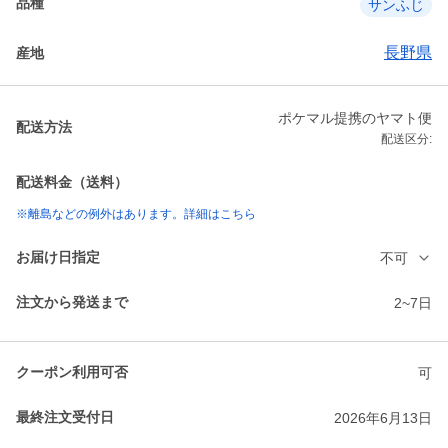
品種
サンふじ
長野県
産地
ポケマル提携のヤマト便
配送方法
配送区分:
配送料金（送料）
※離島などの例外はあります。詳細はこちら
お届け日指定
不可
注文から発送まで
2~7日
クーポン利用可否
可
最終注文受付日
2026年6月13日