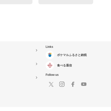
Links
ポケマルふるさと納税
食べる通信
Follow us