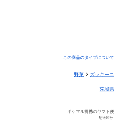
この商品のタイプについて
野菜
ズッキーニ
茨城県
ポケマル提携のヤマト便
配送区分: