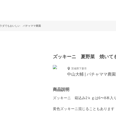
ラダでもおいしい パチャママ農園
ズッキーニ 夏野菜 焼いて
茨城県下妻市
中山大輔 | パチャママ農園
商品説明
ズッキーニ 箱込み2ｋｇは6〜8本入
黄色ズッキーニ混じることもあります