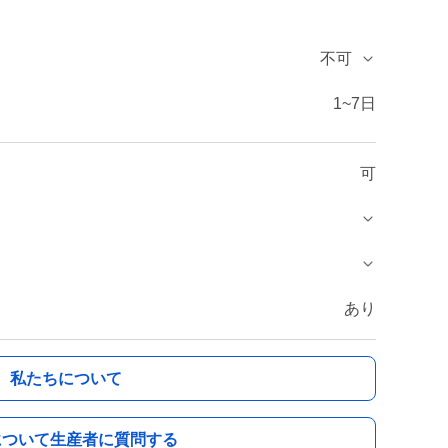
不可
1~7日
可
あり
私たちについて
について生産者に質問する