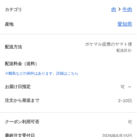
肉
牛肉
カテゴリ
愛知県
産地
ポケマル提携のヤマト便
配送方法
配送区分:
配送料金（送料）
※離島などの例外はあります。詳細はこちら
お届け日指定
可
注文から発送まで
2~10日
クーポン利用可否
可
最終注文受付日
2026年6月15日