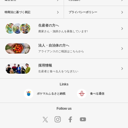
特商法に基づく表記
プライバシーポリシー
生産者の方へ
農家さん・漁師さんを募集しています!
法人・自治体の方へ
アライアンスのご相談はこちらから
採用情報
生産者と食べる人をつなぎたい
Links
ポケマルふるさと納税
食べる通信
Follow us