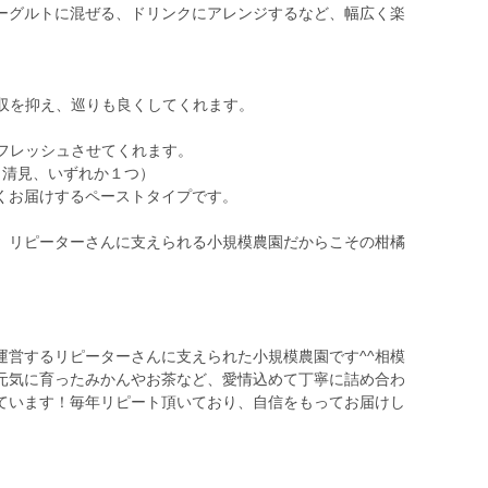
ーグルトに混ぜる、ドリンクにアレンジするなど、幅広く楽
吸収を抑え、巡りも良くしてくれます。
リフレッシュさせてくれます。
、清見、いずれか１つ）
くお届けするペーストタイプです。
、リピーターさんに支えられる小規模農園だからこその柑橘
運営するリピーターさんに支えられた小規模農園です^^相模
元気に育ったみかんやお茶など、愛情込めて丁寧に詰め合わ
ています！毎年リピート頂いており、自信をもってお届けし