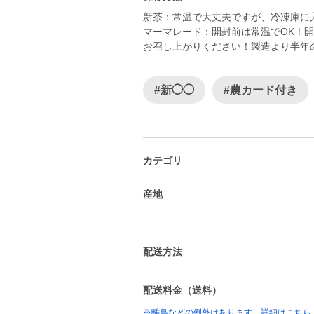
新茶：常温で大丈夫ですが、冷凍庫に
マーマレード：開封前は常温でOK！
お召し上がりください！製造より半年
#新◯◯
#農カード付き
カテゴリ
産地
配送方法
配送料金（送料）
※離島などの例外はあります。詳細はこちら