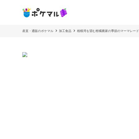
産直・通販のポケマル
加工食品
相模湾を望む柑橘農家の季節のマーマレード