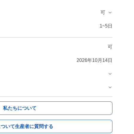
可
1~5日
可
2026年10月14日
私たちについて
について生産者に質問する