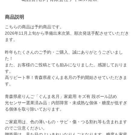
商品説明
こちらの商品は予約商品です。
2026年11月上旬から準備出来次第、順次発送手配させていただき
ます。
昨年もたくさんのご予約・ご購入、誠にありがとうございまし
た！
また、お客様のご投稿とても励みになりました。感謝しておりま
す。
高リピート率！青森県産ぐんま名月の予約開始させていただきま
す。
青森県産りんご「ぐんま名月」家庭用 キズ有 段ボール詰め
光センサー選果済み品：内部障害・未成熟な個体・糖度が低すぎ
る個体を取り除いております。
ご家庭用は、色の薄いもの・サビ・傷・つる割れ等も含まれます
のでご注意ください。
贈答用は、見た目のよいきれいなりんごとなります。糖度も家庭