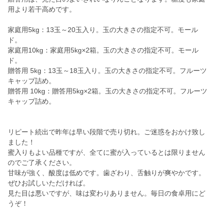
用より若干高めです。
家庭用5kg：13玉～20玉入り。玉の大きさの指定不可。モール
ド。
家庭用10kg：家庭用5kg×2箱。玉の大きさの指定不可。モール
ド。
贈答用 5kg：13玉～18玉入り。玉の大きさの指定不可。フルーツ
キャップ詰め。
贈答用 10kg：贈答用5kg×2箱。玉の大きさの指定不可。フルーツ
キャップ詰め。
リピート続出で昨年は早い段階で売り切れ。ご迷惑をおかけ致し
ました！
蜜入りもよい品種ですが、全てに蜜が入っているとは限りません
のでご了承ください。
甘味が強く、酸度は低めです。歯ざわり、舌触りが爽やかです。
ぜひお試しいただければ。
見た目は悪いですが、味は変わりありません。毎日の食卓用にど
うぞ！