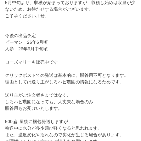
5月中旬より、収穫が始まっておりますが、収穫し始めは収量が少
ないため、お待たせする場合がございます。
ご了承くださいませ。
今後の出品予定
ピーマン 26年6月頃
人参 26年6月中旬頃
ローズマリーも販売中です
クリックポストでの発送は基本的に、贈答用不可となります。
理由としては送り主がしろハピ農園の情報になるためです。
送り主がご注文者さまではなく、
しろハピ農園になっても、大丈夫な場合のみ
贈答用もお受けいたします。
500g計量後に梱包発送しますが、
輸送中に水分が多少飛び軽くなると思われます。
また、温度変化や揺れなので劣化が生じる場合があります。