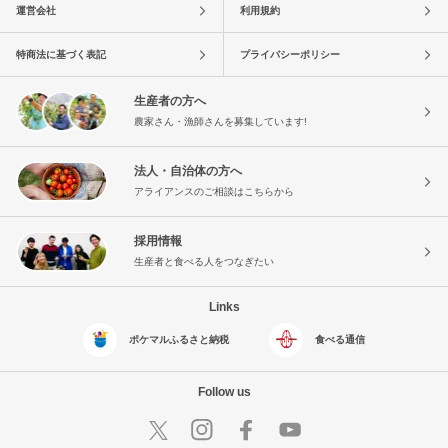
運営会社
利用規約
特商法に基づく表記
プライバシーポリシー
生産者の方へ
農家さん・漁師さんを募集しています!
法人・自治体の方へ
アライアンスのご相談はこちらから
採用情報
生産者と食べる人をつなぎたい
Links
ポケマルふるさと納税
食べる通信
Follow us