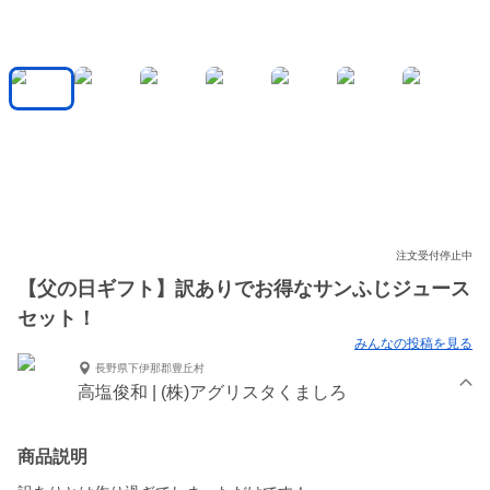
注文受付停止中
【父の日ギフト】訳ありでお得なサンふじジュース
セット！
みんなの投稿を見る
長野県下伊那郡豊丘村
高塩俊和 | (株)アグリスタくましろ
商品説明