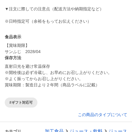
▼注文に際しての注意点（配送方法や納期指定など）
食品表示
【賞味期限】
保存方法
直射日光を避け常温保存
※開栓後は必ず冷蔵し、お早めにお召し上がりください。
※よく振ってからお召し上がりください。
賞味期限：製造日より２年間（商品ラベルに記載）
#ギフト対応可
この商品のタイプについて
加工食品
ジュース・飲料
ジュース
カテゴリ