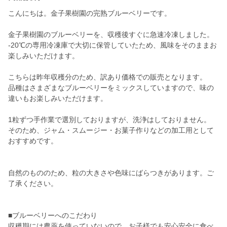
こんにちは。金子果樹園の完熟ブルーベリーです。
金子果樹園のブルーベリーを、収穫後すぐに急速冷凍しました。
-20℃の専用冷凍庫で大切に保管していたため、風味をそのままお
楽しみいただけます。
こちらは昨年収穫分のため、訳あり価格での販売となります。
品種はさまざまなブルーベリーをミックスしていますので、味の
違いもお楽しみいただけます。
1粒ずつ手作業で選別しておりますが、洗浄はしておりません。
そのため、ジャム・スムージー・お菓子作りなどの加工用として
おすすめです。
自然のもののため、粒の大きさや色味にばらつきがあります。ご
了承ください。
■ブルーベリーへのこだわり
収穫期には農薬を使っていないので、お子様でも安心安全に食べ