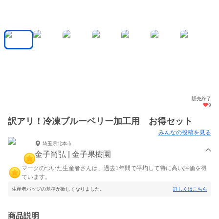
販売終了
9
訳アリ！冷凍ブルーベリー加工用 お得セット
みんなの投稿を見る
埼玉県北本市
金子尚弘 | 金子果樹園
マークのついた生産者さんは、過去1年間で平均して特に高い評価を得
ています。
生産者バッジの基準が新しくなりました。
詳しくはこちら
商品説明