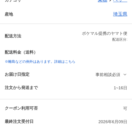
埼玉県
産地
ポケマル提携のヤマト便
配送方法
配送区分:
配送料金（送料）
※離島などの例外はあります。詳細はこちら
お届け日指定
事前相談必須
注文から発送まで
1~16日
クーポン利用可否
可
最終注文受付日
2026年6月09日