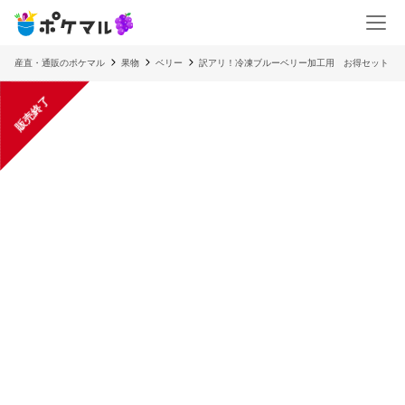
産直・通販のポケマル
果物
ベリー
訳アリ！冷凍ブルーベリー加工用 お得セット
販売終了