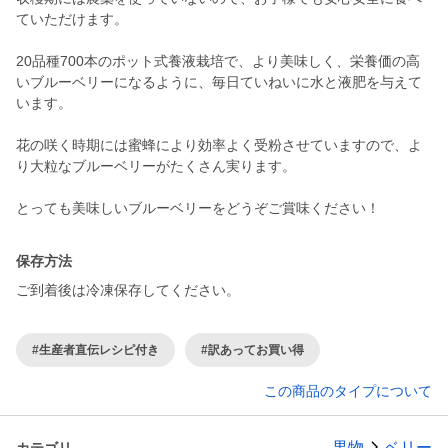
ていただけます。
20品種700本のポット式養液栽培で、より美味しく、栄養価の高
いブルーベリーになるように、毎日ていねいに水と液肥を与えて
います。
花の咲く時期には蜜蜂により効率よく受粉させていますので、よ
り大粒なブルーベリーがたくさん実ります。
とっても美味しいブルーベリーをどうぞご賞味ください！
保存方法
ご到着後は冷凍保存してください。
#生産者直伝レシピ付き
#訳あってお買い得
この商品のタイプについて
果物
ベリー
カテゴリ