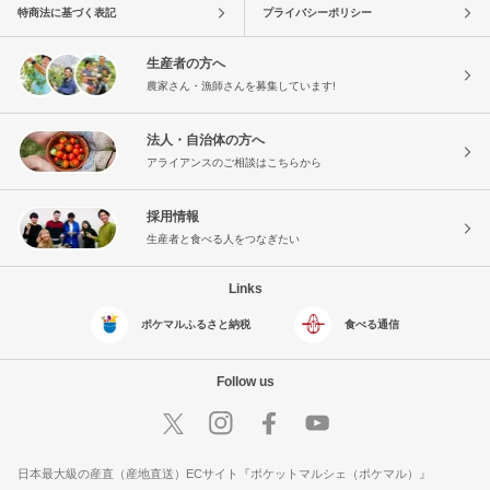
特商法に基づく表記
プライバシーポリシー
生産者の方へ
農家さん・漁師さんを募集しています!
法人・自治体の方へ
アライアンスのご相談はこちらから
採用情報
生産者と食べる人をつなぎたい
Links
ポケマルふるさと納税
食べる通信
Follow us
日本最大級の産直（産地直送）ECサイト『ポケットマルシェ（ポケマル）』