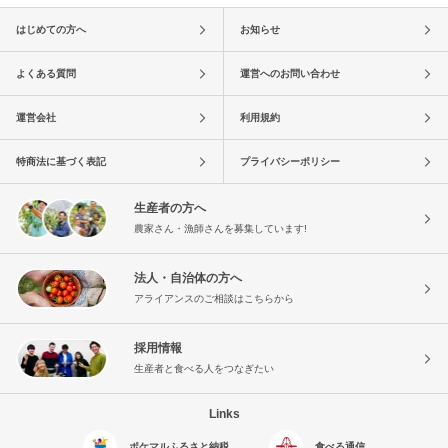
はじめての方へ
お知らせ
よくある質問
運営へのお問い合わせ
運営会社
利用規約
特商法に基づく表記
プライバシーポリシー
生産者の方へ
農家さん・漁師さんを募集しています!
法人・自治体の方へ
アライアンスのご相談はこちらから
採用情報
生産者と食べる人をつなぎたい
Links
ポケマルふるさと納税
食べる通信