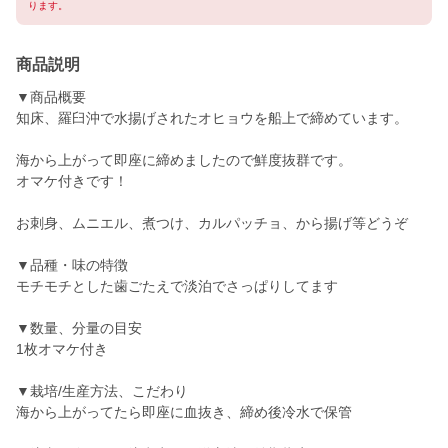
ります。
商品説明
▼商品概要
知床、羅臼沖で水揚げされたオヒョウを船上で締めています。
海から上がって即座に締めましたので鮮度抜群です。
オマケ付きです！
お刺身、ムニエル、煮つけ、カルパッチョ、から揚げ等どうぞ
▼品種・味の特徴
モチモチとした歯ごたえで淡泊でさっぱりしてます
▼数量、分量の目安
1枚オマケ付き
▼栽培/生産方法、こだわり
海から上がってたら即座に血抜き、締め後冷水で保管