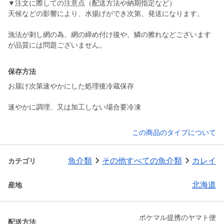
▼注文に際しての注意点（配送方法や納期指定など）
天候などの影響により、水揚げができ次第、発送になります。
漁法が刺し網の為、網の締め付け後や、鱗の擦れなどございます
が品質には問題ございません。
保存方法
お届け次第速やかにした処理後冷蔵保存
速やかに調理、又は加工しない場合要冷凍
この商品のタイプについて
魚介類
その他すべての魚介類
カレイ
カテゴリ
北海道
産地
ポケマル提携のヤマト便
配送方法