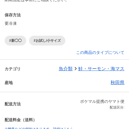
保存方法
要冷凍
#新◯◯
#お試し/小サイズ
この商品のタイプについて
魚介類
鮭・サーモン・海マス
カテゴリ
秋田県
産地
ポケマル提携のヤマト便
配送方法
配送区分:
配送料金（送料）