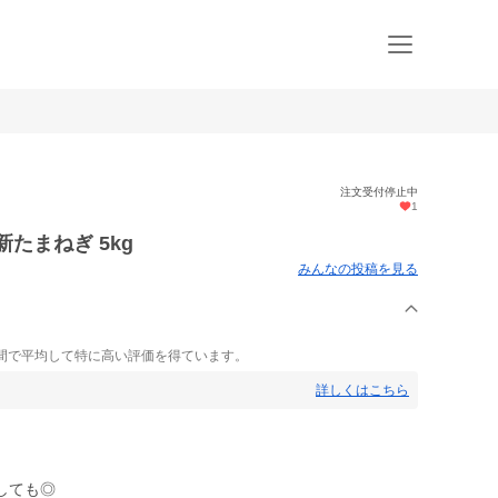
注文受付停止中
1
新たまねぎ 5kg
みんなの投稿を見る
間で平均して特に高い評価を得ています。
詳しくはこちら
しても◎