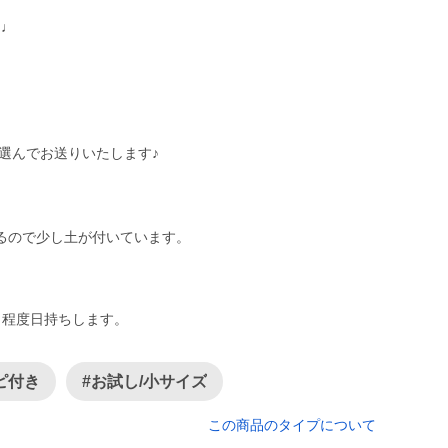
)♩
を選んでお送りいたします♪
るので少し土が付いています。
月程度日持ちします。
ピ付き
#お試し/小サイズ
この商品のタイプについて