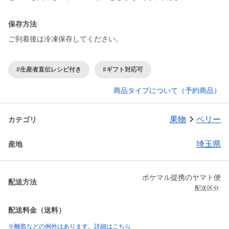
保存方法
ご到着後は冷凍保存してください。
#生産者直伝レシピ付き
#ギフト対応可
商品タイプについて（予約商品）
果物
ベリー
カテゴリ
埼玉県
産地
ポケマル提携のヤマト便
配送方法
配送区分:
配送料金（送料）
※離島などの例外はあります。詳細はこちら