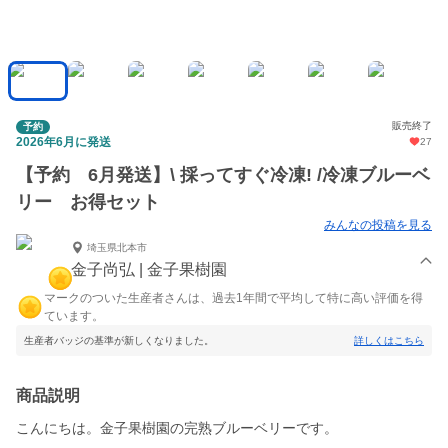
販売終了
予約
2026年6月に発送
27
【予約 6月発送】\ 採ってすぐ冷凍! /冷凍ブルーベ
リー お得セット
みんなの投稿を見る
埼玉県北本市
金子尚弘 | 金子果樹園
マークのついた生産者さんは、過去1年間で平均して特に高い評価を得
ています。
生産者バッジの基準が新しくなりました。
詳しくはこちら
商品説明
こんにちは。金子果樹園の完熟ブルーベリーです。