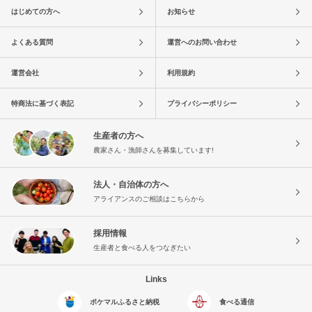
はじめての方へ
お知らせ
よくある質問
運営へのお問い合わせ
運営会社
利用規約
特商法に基づく表記
プライバシーポリシー
生産者の方へ
農家さん・漁師さんを募集しています!
法人・自治体の方へ
アライアンスのご相談はこちらから
採用情報
生産者と食べる人をつなぎたい
Links
ポケマルふるさと納税
食べる通信