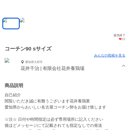
販売終了
22
コーチン90 sサイズ
みんなの投稿を見る
愛知県大府市
花井千治 | 有限会社花井養鶏場
商品説明
自己紹介
閲覧いただき誠に有難うございます花井養鶏業
愛知県からおいしい名古屋コーチン卵をお届け致します
☆注☆ 日付や時間指定は必ず専用場所に記入ください
後ほどメッセージにて記載されても指定なしでの発送