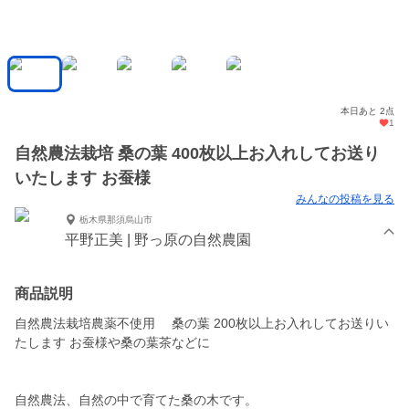
本日あと 2点
1
自然農法栽培 桑の葉 400枚以上お入れしてお送り
いたします お蚕様
みんなの投稿を見る
栃木県那須烏山市
平野正美 | 野っ原の自然農園
商品説明
自然農法栽培農薬不使用 桑の葉 200枚以上お入れしてお送りい
たします お蚕様や桑の葉茶などに
自然農法、自然の中で育てた桑の木です。