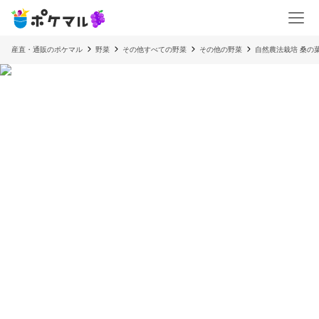
産直・通販のポケマル
野菜
その他すべての野菜
その他の野菜
自然農法栽培 桑の