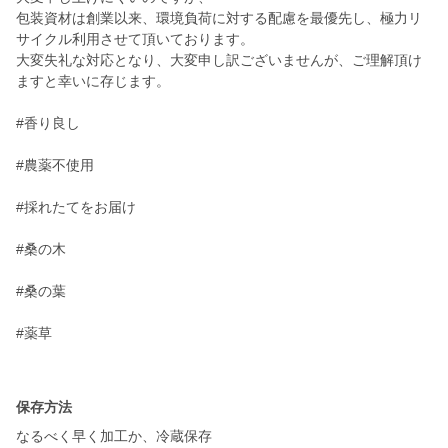
包装資材は創業以来、環境負荷に対する配慮を最優先し、極力リ
サイクル利用させて頂いております。
大変失礼な対応となり、大変申し訳ございませんが、ご理解頂け
ますと幸いに存じます。
#香り良し
#農薬不使用
#採れたてをお届け
#桑の木
#桑の葉
#薬草
保存方法
なるべく早く加工か、冷蔵保存