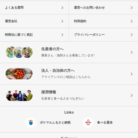
よくある質問
運営へのお問い合わせ
運営会社
利用規約
特商法に基づく表記
プライバシーポリシー
生産者の方へ
農家さん・漁師さんを募集しています!
法人・自治体の方へ
アライアンスのご相談はこちらから
採用情報
生産者と食べる人をつなぎたい
Links
ポケマルふるさと納税
食べる通信