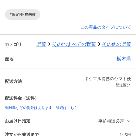
#固定種･在来種
この商品のタイプについて
野菜
その他すべての野菜
その他の野菜
カテゴリ
栃木県
産地
ポケマル提携のヤマト便
配送方法
配送区分:
配送料金（送料）
※離島などの例外はあります。詳細はこちら
お届け日指定
事前相談必須
注文から発送まで
1~5日