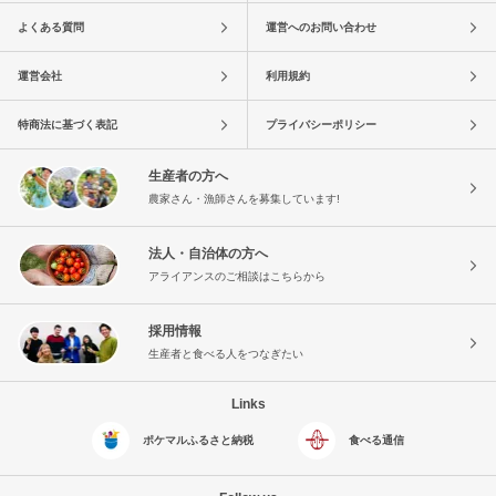
よくある質問
運営へのお問い合わせ
運営会社
利用規約
特商法に基づく表記
プライバシーポリシー
生産者の方へ
農家さん・漁師さんを募集しています!
法人・自治体の方へ
アライアンスのご相談はこちらから
採用情報
生産者と食べる人をつなぎたい
Links
ポケマルふるさと納税
食べる通信