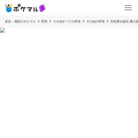
産直・通販のポケマル
野菜
その他すべての野菜
その他の野菜
自然農法栽培 桑の