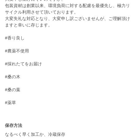
包装資材は創業以来、環境負荷に対する配慮を最優先し、極力リ
サイクル利用させて頂いております。
大変失礼な対応となり、大変申し訳ございませんが、ご理解頂け
ますと幸いに存じます。
#香り良し
#農薬不使用
#採れたてをお届け
#桑の木
#桑の葉
#薬草
保存方法
なるべく早く加工か、冷蔵保存