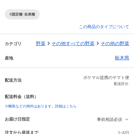
#固定種･在来種
この商品のタイプについて
野菜
その他すべての野菜
その他の野菜
カテゴリ
栃木県
産地
ポケマル提携のヤマト便
配送方法
配送区分:
配送料金（送料）
※離島などの例外はあります。詳細はこちら
お届け日指定
事前相談必須
注文から発送まで
1~5日