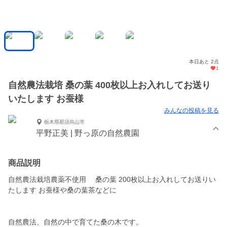
本日あと 2点
1
自然農法栽培 桑の葉 400枚以上お入れしてお送り
いたします お蚕様
みんなの投稿を見る
栃木県那須烏山市
平野正美 | 野っ原の自然農園
商品説明
自然農法栽培農薬不使用 桑の葉 200枚以上お入れしてお送りい
たします お蚕様や桑の葉茶などに
自然農法、自然の中で育てた桑の木です。