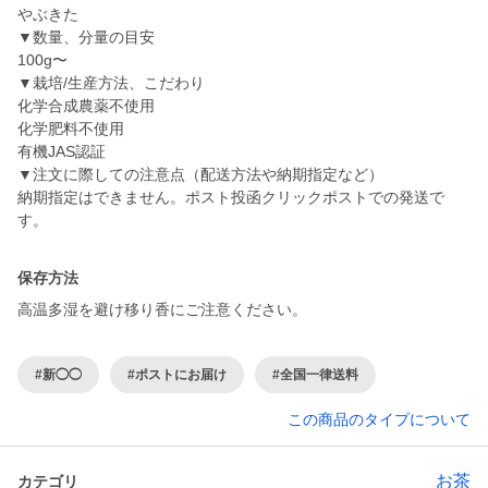
やぶきた
▼数量、分量の目安
100g〜
▼栽培/生産方法、こだわり
化学合成農薬不使用
化学肥料不使用
有機JAS認証
▼注文に際しての注意点（配送方法や納期指定など）
納期指定はできません。ポスト投函クリックポストでの発送で
す。
保存方法
高温多湿を避け移り香にご注意ください。
#新◯◯
#ポストにお届け
#全国一律送料
この商品のタイプについて
お茶
カテゴリ