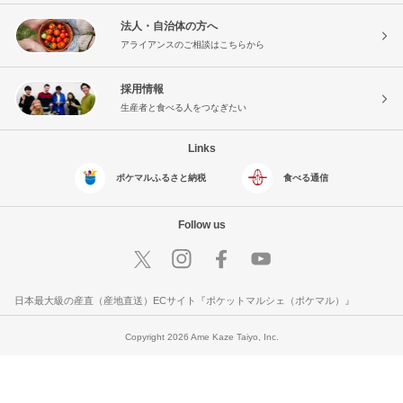
法人・自治体の方へ
アライアンスのご相談はこちらから
採用情報
生産者と食べる人をつなぎたい
Links
ポケマルふるさと納税
食べる通信
Follow us
日本最大級の産直（産地直送）ECサイト『ポケットマルシェ（ポケマル）』
Copyright 2026 Ame Kaze Taiyo, Inc.