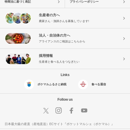
特商法に基づく表記
プライバシーポリシー
生産者の方へ
農家さん・漁師さんを募集しています!
法人・自治体の方へ
アライアンスのご相談はこちらから
採用情報
生産者と食べる人をつなぎたい
Links
ポケマルふるさと納税
食べる通信
Follow us
日本最大級の産直（産地直送）ECサイト『ポケットマルシェ（ポケマル）』