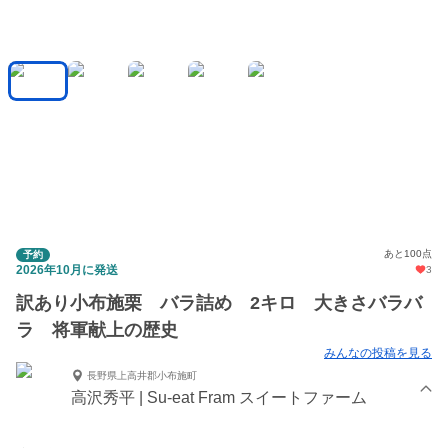
あと100点
予約
2026年10月に発送
3
訳あり小布施栗 バラ詰め 2キロ 大きさバラバ
ラ 将軍献上の歴史
みんなの投稿を見る
長野県上高井郡小布施町
高沢秀平 | Su-eat Fram スイートファーム