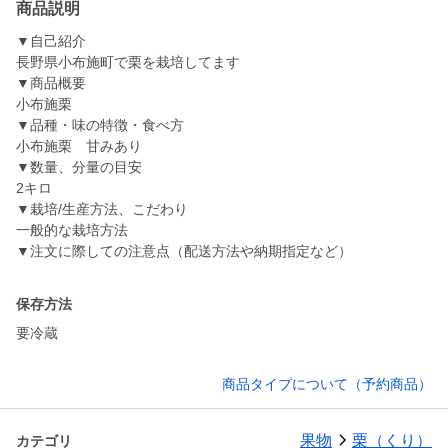
商品説明
▼自己紹介
長野県小布施町で栗を栽培してます
▼商品概要
小布施栗
▼品種・味の特徴・食べ方
小布施栗 甘みあり
▼数量、分量の目安
2キロ
▼栽培/生産方法、こだわり
一般的な栽培方法
▼注文に際しての注意点（配送方法や納期指定など）
保存方法
要冷蔵
商品タイプについて（予約商品）
果物
栗（くり）
カテゴリ