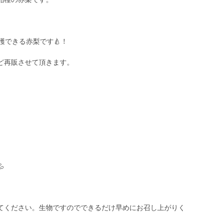
穫できる赤梨です🍐！
ど再販させて頂きます。

てください。生物ですのでできるだけ早めにお召し上がりく