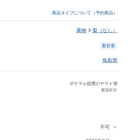
商品タイプについて（予約商品）
果物
梨（なし）
新甘泉
鳥取県
ポケマル提携のヤマト便
配送区分:
不可