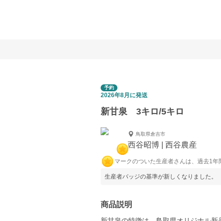
予約
2026年8月に発送
新甘泉 3キロ/5キロ
鳥取県倉吉市
西谷昭博 | 西谷農産
マークのついた生産者さんは、過去1年
生産者バッジの基準が新しくなりました。
商品説明
新甘泉の特徴は、鳥取県オリジナル新