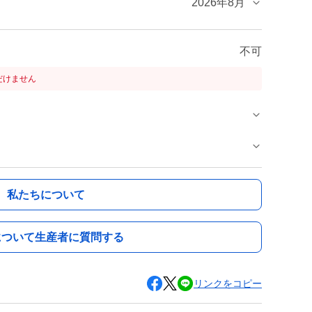
2026年8月
不可
だけません
私たちについて
について生産者に質問する
リンクをコピー