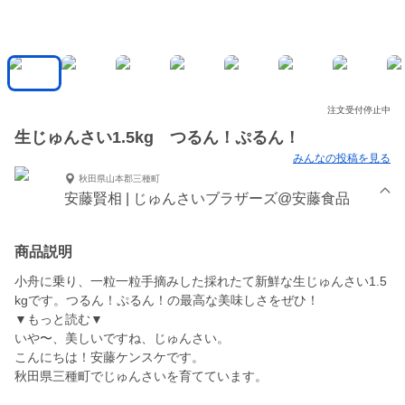
注文受付停止中
生じゅんさい1.5kg つるん！ぷるん！
みんなの投稿を見る
秋田県山本郡三種町
安藤賢相 | じゅんさいブラザーズ@安藤食品
商品説明
小舟に乗り、一粒一粒手摘みした採れたて新鮮な生じゅんさい1.5
kgです。つるん！ぷるん！の最高な美味しさをぜひ！
▼もっと読む▼
いや〜、美しいですね、じゅんさい。
こんにちは！安藤ケンスケです。
秋田県三種町でじゅんさいを育てています。