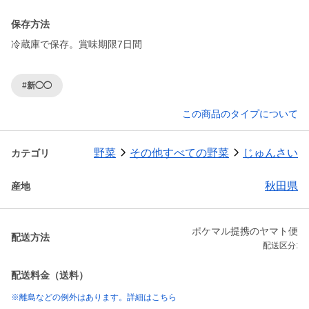
保存方法
冷蔵庫で保存。賞味期限7日間
#新◯◯
この商品のタイプについて
野菜
その他すべての野菜
じゅんさい
カテゴリ
秋田県
産地
ポケマル提携のヤマト便
配送方法
配送区分:
配送料金（送料）
※離島などの例外はあります。詳細はこちら