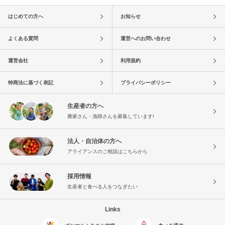
はじめての方へ
お知らせ
よくある質問
運営へのお問い合わせ
運営会社
利用規約
特商法に基づく表記
プライバシーポリシー
生産者の方へ
農家さん・漁師さんを募集しています!
法人・自治体の方へ
アライアンスのご相談はこちらから
採用情報
生産者と食べる人をつなぎたい
Links