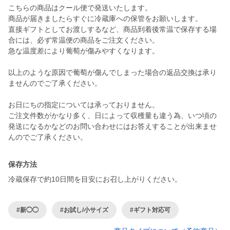
こちらの商品はクール便で発送いたします。
商品が届きましたらすぐに冷蔵庫への保管をお願いします。
直接ギフトとしてお渡しするなど、商品到着後常温で保存する場
合には、必ず常温便の商品をご注文ください。
急な温度差により葡萄が傷みやすくなります。
以上のような原因で葡萄が傷んでしまった場合の返品交換は承り
ませんのでご了承ください。
お日にちの指定については承っておりません。
ご注文件数がかなり多く、日によって収穫量も違う為、いつ頃の
発送になるかなどのお問い合わせにはお答えすることが出来ませ
保存方法
冷蔵保存で約10日間を目安にお召し上がりください。
#新◯◯
#お試し/小サイズ
#ギフト対応可