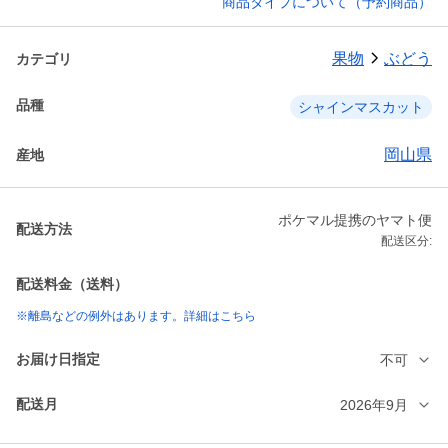
商品タイプについて（予約商品）
果物
ぶどう
カテゴリ
品種
シャインマスカット
岡山県
産地
ポケマル提携のヤマト便
配送方法
配送区分:
配送料金（送料）
※離島などの例外はあります。詳細はこちら
お届け日指定
不可
配送月
2026年9月