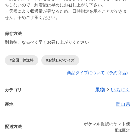
ちしないので、到着後は早めにお召し上がり下さい。
・天候により収穫量が異なるため、日時指定を承ることができま
せん。予めご了承ください。
保存方法
到着後、なるべく早くお召し上がりください
#全国一律送料
#お試し/小サイズ
商品タイプについて（予約商品）
果物
いちじく
カテゴリ
岡山県
産地
ポケマル提携のヤマト便
配送方法
配送区分: