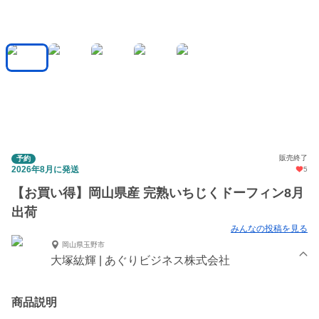
販売終了
予約
2026年8月に発送
5
【お買い得】岡山県産 完熟いちじくドーフィン8月
出荷
みんなの投稿を見る
岡山県玉野市
大塚紘輝 | あぐりビジネス株式会社
商品説明