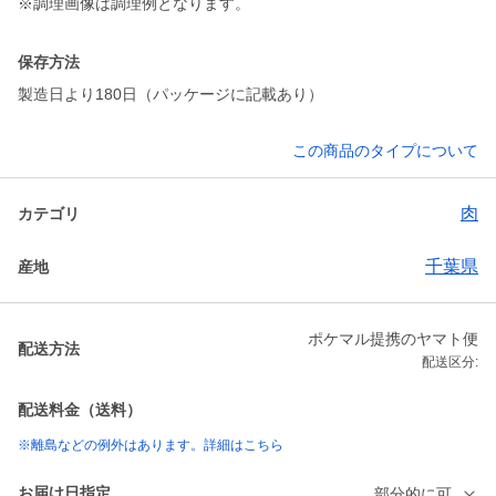
※調理画像は調理例となります。
保存方法
製造日より180日（パッケージに記載あり）
この商品のタイプについて
肉
カテゴリ
千葉県
産地
ポケマル提携のヤマト便
配送方法
配送区分:
配送料金（送料）
※離島などの例外はあります。詳細はこちら
お届け日指定
部分的に可