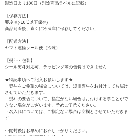
製造日より180日（別途商品ラベルに記載）
【保存方法】
要冷凍(-18℃以下保存)
商品到着後、直ぐに冷凍庫に保存してください。
【配送方法】
ヤマト運輸クール便（冷凍）
【熨斗・包装】
シール熨斗対応可、ラッピング等の包装はできません
★特記事項へご記入お願いします★
・熨斗をご希望の場合については、短冊熨斗をお付けしてお届け
させていただきます。
熨斗の要否について、指定がない場合はお付けする事ことがで
きない場合がございます。予めご了承ください。
・名入れについては、ご指定ない場合は空欄とさせていただきま
す
※開封後はお早めにお召し上がりください。