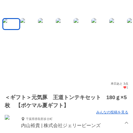
本日あと 3点
1
＜ギフト＞元気豚 王道トンテキセット 180ｇ×5
枚 【ポケマル夏ギフト】
みんなの投稿を見る
千葉県香取郡多古町
内山裕貴 | 株式会社ジェリービーンズ