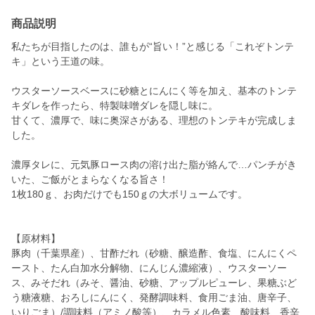
商品説明
私たちが目指したのは、誰もが“旨い！”と感じる「これぞトンテ
キ」という王道の味。
ウスターソースベースに砂糖とにんにく等を加え、基本のトンテ
キダレを作ったら、特製味噌ダレを隠し味に。
甘くて、濃厚で、味に奥深さがある、理想のトンテキが完成しま
した。
濃厚タレに、元気豚ロース肉の溶け出た脂が絡んで…パンチがき
いた、ご飯がとまらなくなる旨さ！
1枚180ｇ、お肉だけでも150ｇの大ボリュームです。
【原材料】
豚肉（千葉県産）、甘酢だれ（砂糖、醸造酢、食塩、にんにくペ
ースト、たん白加水分解物、にんじん濃縮液）、ウスターソー
ス、みそだれ（みそ、醤油、砂糖、アップルピューレ、果糖ぶど
う糖液糖、おろしにんにく、発酵調味料、食用ごま油、唐辛子、
いりごま）/調味料（アミノ酸等）、カラメル色素、酸味料、香辛