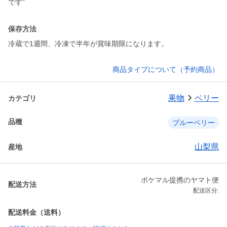
です”
保存方法
冷蔵で1週間、冷凍で半年が賞味期限になります。
商品タイプについて（予約商品）
果物
ベリー
カテゴリ
品種
ブルーベリー
山梨県
産地
ポケマル提携のヤマト便
配送方法
配送区分:
配送料金（送料）