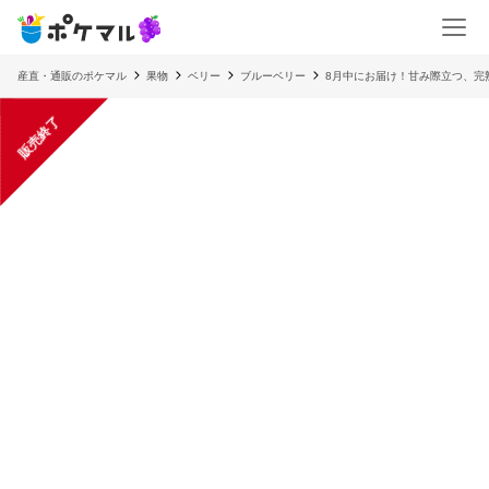
産直・通販のポケマル
果物
ベリー
ブルーベリー
8月中にお届け！甘み際立つ、完熟
販売終了