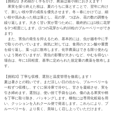
【挑戦2】きめ細かく手をかけ、農薬は最小限におさえます！
果実を採り終えた枝は、夏のうちに落とすことで、翌年に向け
て、新しい枝や芽の成長を優先させます。冬～春にかけては、細
い枝や混みあった枝は落とし、花の芽、つぼみ、花の数の調整を
繰り返します。大きく甘い実が育つために、最終的には1枝に花芽
を3つ程度にします。(1つの花芽から約10粒のブルーベリーができ
ます)
また、害虫の発生を抑えるため、基本的には、虫が越冬中に手
で取りのぞいています。病気に対しては、食用のクエン酸や重曹
を繰り返し、葉っぱに散布します。化学農薬はできる限り使わな
いよう努めていますが、害虫の影響が大きいなど、やむを得ない
場合は、年に1回程度、基準に定められた規定量の農薬を散布しま
す。
【挑戦3】丁寧な収穫、選別と温度管理を徹底します！
夏は暑さとの戦いです。まだ涼しい日の出から、ブルーベリーを
一粒ずつ収穫し、すぐに保冷庫で冷やし、甘さを凝縮させ、実を
引き締めます。選別は、使い捨て手袋をはめ、傷のある果実や柄
を丁寧に取り除き、パッキングします。梱包には専用化粧箱を用
い、クッションを入れクール便で発送します。これらにより、ブ
ルーベリーを、より長く、美味しく召し上っていただけます。