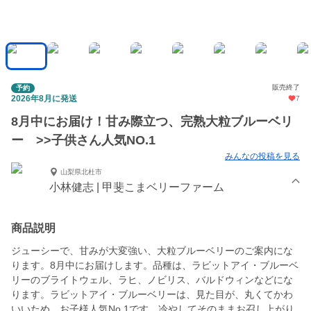
販売終了
予約
2026年8月に発送
7
8月中にお届け！甘み際立つ、完熟大粒ブルーベリ
ー >>子供さん人気NO.1
みんなの投稿を見る
山梨県北杜市
小林健志 | 甲斐こまベリーファーム
商品説明
ジューシーで、甘みが大変強い、大粒ブルーベリーのご案内にな
ります。8月中にお届けします。品種は、ラビットアイ・ブルーベ
リーのブライトウェル、ラヒ、ノビリス、バルドウィンなどにな
ります。ラビットアイ・ブルーベリーは、見た目が、丸くてかわ
いいため、お子様人気No.1です。冷やしてそのままお召し上がり