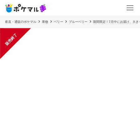
産直・通販のポケマル
果物
ベリー
ブルーベリー
期間限定！7月中にお届け、大き
販売終了