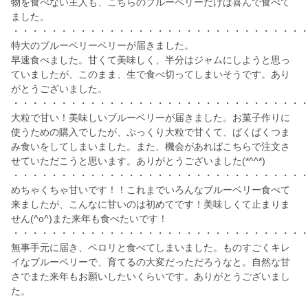
物を食べない主人も、こちらのブルーベリーだけは喜んで食べて
ました。
・・・・・・・・・・・・・・・・・・・・・・・・・・・・・・
特大のブルーベリーベリーが届きました。
早速食べました。甘くて美味しく、半分はジャムにしようと思っ
ていましたが、このまま、生で食べ切ってしまいそうです。あり
がとうございました。
・・・・・・・・・・・・・・・・・・・・・・・・・・・・・・
大粒で甘い！美味しいブルーベリーが届きました。お菓子作りに
使うための購入でしたが、ぷっくり大粒で甘くて、ぱくぱくつま
み食いをしてしまいました。また、機会があればこちらで注文さ
せていただこうと思います。ありがとうございました(*^^*)
・・・・・・・・・・・・・・・・・・・・・・・・・・・・・・
めちゃくちゃ甘いです！！これまでいろんなブルーベリー食べて
来ましたが、こんなに甘いのは初めてです！美味しくて止まりま
せん(^o^)また来年も食べたいです！
・・・・・・・・・・・・・・・・・・・・・・・・・・・・・・
無事手元に届き、ペロリと食べてしまいました。ものすごくキレ
イなブルーベリーで、育てるの大変だっただろうなと。自然な甘
さでまた来年もお願いしたいくらいです。ありがとうございまし
た。