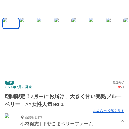
販売終了
予約
2026年7月に発送
24
期間限定！7月中にお届け、大きく甘い完熟ブルー
ベリー >>女性人気No.1
みんなの投稿を見る
山梨県北杜市
小林健志 | 甲斐こまベリーファーム