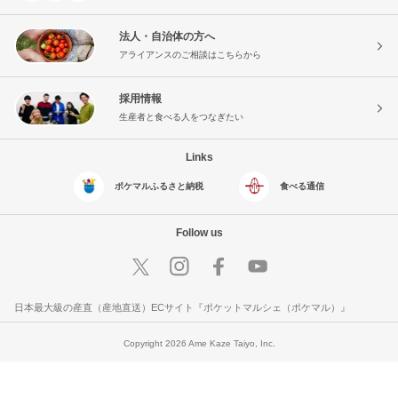
法人・自治体の方へ
アライアンスのご相談はこちらから
採用情報
生産者と食べる人をつなぎたい
Links
ポケマルふるさと納税
食べる通信
Follow us
日本最大級の産直（産地直送）ECサイト『ポケットマルシェ（ポケマル）』
Copyright 2026 Ame Kaze Taiyo, Inc.