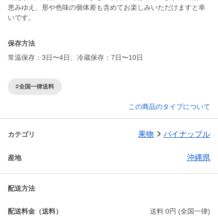
恵みゆえ、形や色味の個体差も含めてお楽しみいただけますと幸
いです。
保存方法
常温保存：3日〜4日、冷蔵保存：7日〜10日
#全国一律送料
この商品のタイプについて
果物
パイナップル
カテゴリ
沖縄県
産地
配送方法
配送料金（送料）
送料:0円 (全国一律)