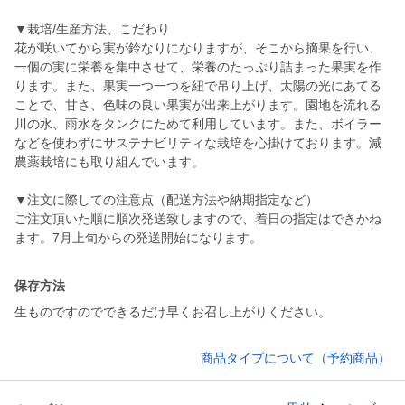
▼栽培/生産方法、こだわり
花が咲いてから実が鈴なりになりますが、そこから摘果を行い、
一個の実に栄養を集中させて、栄養のたっぷり詰まった果実を作
ります。また、果実一つ一つを紐で吊り上げ、太陽の光にあてる
ことで、甘さ、色味の良い果実が出来上がります。園地を流れる
川の水、雨水をタンクにためて利用しています。また、ボイラー
などを使わずにサステナビリティな栽培を心掛けております。減
農薬栽培にも取り組んでいます。
▼注文に際しての注意点（配送方法や納期指定など）
ご注文頂いた順に順次発送致しますので、着日の指定はできかね
ます。7月上旬からの発送開始になります。
保存方法
生ものですのでできるだけ早くお召し上がりください。
商品タイプについて（予約商品）