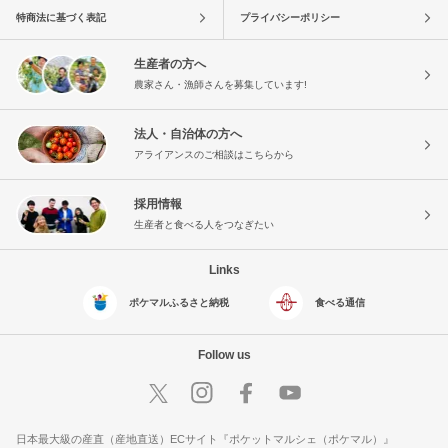
特商法に基づく表記
プライバシーポリシー
生産者の方へ
農家さん・漁師さんを募集しています!
法人・自治体の方へ
アライアンスのご相談はこちらから
採用情報
生産者と食べる人をつなぎたい
Links
ポケマルふるさと納税
食べる通信
Follow us
日本最大級の産直（産地直送）ECサイト『ポケットマルシェ（ポケマル）』