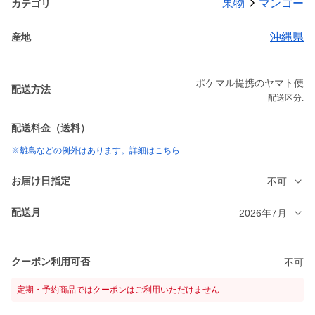
果物
マンゴー
カテゴリ
沖縄県
産地
ポケマル提携のヤマト便
配送方法
配送区分:
配送料金（送料）
※離島などの例外はあります。詳細はこちら
お届け日指定
不可
配送月
2026年7月
クーポン利用可否
不可
定期・予約商品ではクーポンはご利用いただけません