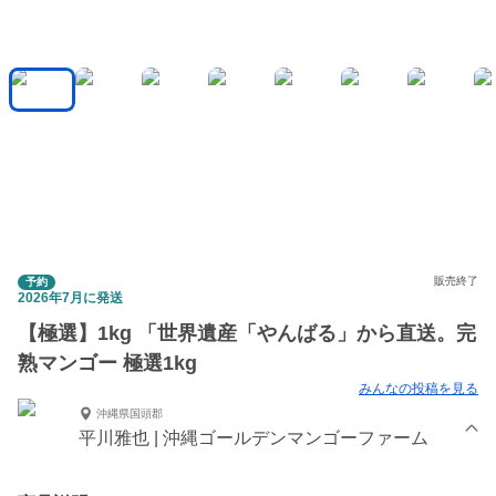
販売終了
予約
2026年7月に発送
【極選】1kg 「世界遺産「やんばる」から直送。完
熟マンゴー 極選1kg
みんなの投稿を見る
沖縄県国頭郡
平川雅也 | 沖縄ゴールデンマンゴーファーム