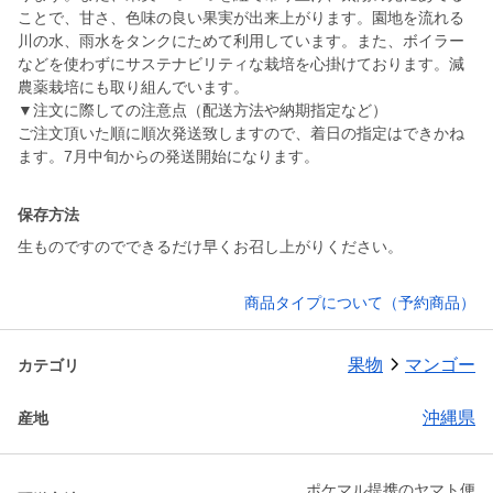
ことで、甘さ、色味の良い果実が出来上がります。園地を流れる
川の水、雨水をタンクにためて利用しています。また、ボイラー
などを使わずにサステナビリティな栽培を心掛けております。減
農薬栽培にも取り組んでいます。
▼注文に際しての注意点（配送方法や納期指定など）
ご注文頂いた順に順次発送致しますので、着日の指定はできかね
ます。7月中旬からの発送開始になります。
保存方法
生ものですのでできるだけ早くお召し上がりください。
商品タイプについて（予約商品）
果物
マンゴー
カテゴリ
沖縄県
産地
ポケマル提携のヤマト便