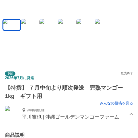
販売終了
予約
2026年7月に発送
【特撰】 ７月中旬より順次発送 完熟マンゴー
1kg ギフト用
みんなの投稿を見る
沖縄県国頭郡
平川雅也 | 沖縄ゴールデンマンゴーファーム
商品説明