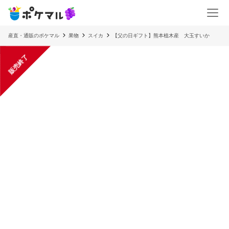
産直・通販のポケマル
果物
スイカ
【父の日ギフト】熊本植木産 大玉すいか
販売終了