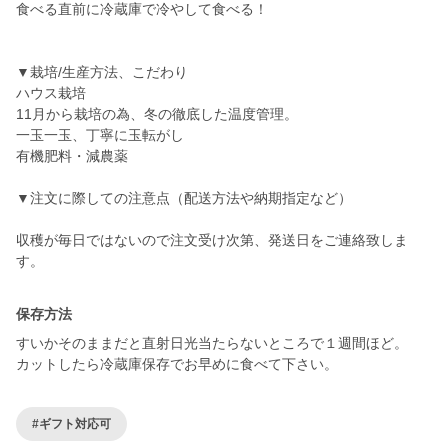
食べる直前に冷蔵庫で冷やして食べる！
▼栽培/生産方法、こだわり
ハウス栽培
11月から栽培の為、冬の徹底した温度管理。
一玉一玉、丁寧に玉転がし
有機肥料・減農薬
▼注文に際しての注意点（配送方法や納期指定など）
収穫が毎日ではないので注文受け次第、発送日をご連絡致しま
す。
保存方法
すいかそのままだと直射日光当たらないところで１週間ほど。
カットしたら冷蔵庫保存でお早めに食べて下さい。
#ギフト対応可