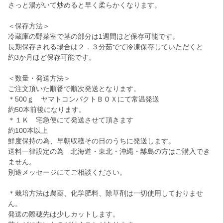
さっと湯がいて炒めると早く柔らかくなります。
＜保存方法＞
冷蔵庫の野菜室で茎の部分は1週間ほど保存可能です。
長期保存される場合は２．３分茹でて冷凍保存していただくと
約3か月ほど保存可能です。
＜数量・発送方法＞
ご注文頂いた順番で順次発送となります。
＊500ｇ ヤマトコンパクトＢＯＸにて常温発送
約50本前後になります。
＊１Ｋ 宅急便にて発送させて頂きます
約100本以上
鮮度保持の為、早朝収穫その日のうちに発送します。
送料一律設定の為 北海道・東北・沖縄・離島の方はご購入でき
ません。
別途メッセージにてご相談ください。
＊栽培方法は農薬、化学肥料、除草剤は一切使用しておりませ
ん。
発送の際穂先は少しカットします。