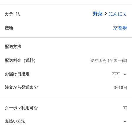
野菜
にんにく
カテゴリ
京都府
産地
配送方法
配送料金（送料）
送料:0円 (全国一律)
お届け日指定
不可
注文から発送まで
3~16日
クーポン利用可否
可
支払い方法