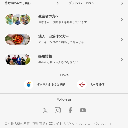
特商法に基づく表記
プライバシーポリシー
生産者の方へ
農家さん・漁師さんを募集しています!
法人・自治体の方へ
アライアンスのご相談はこちらから
採用情報
生産者と食べる人をつなぎたい
Links
ポケマルふるさと納税
食べる通信
Follow us
日本最大級の産直（産地直送）ECサイト『ポケットマルシェ（ポケマル）』