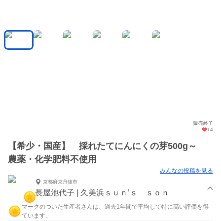
販売終了
14
【希少・国産】 採れたてにんにくの芽500g～
農薬・化学肥料不使用
みんなの投稿を見る
京都府京丹後市
長屋池代子 | 久美浜ｓｕｎ’ｓ ｓｏｎ
マークのついた生産者さんは、過去1年間で平均して特に高い評価を得
ています。