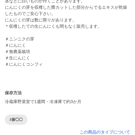
茎などに白いものが付くことがあります。
にんにくの芽を収穫した際カットした部分からでるエキスが乾燥
したものでご安心下さい。
にんにくの芽は数に限りがあります。
＊収穫したての生にんにくも間もなく販売します。
＃ニンニクの芽
＃にんにく
＃無農薬栽培
＃生にんにく
＃にんにくコンフィ
保存方法
冷蔵庫野菜室で1週間・冷凍庫で約3か月
#新◯◯
この商品のタイプについて