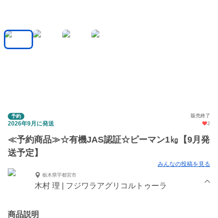
販売終了
予約
2026年9月に発送
2
≪予約商品≫☆有機JAS認証☆ピーマン1㎏【9月発
送予定】
みんなの投稿を見る
栃木県宇都宮市
木村 理 | フジワラアグリコルトゥーラ
商品説明