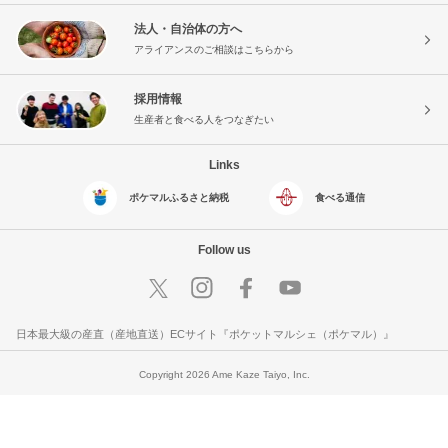
法人・自治体の方へ
アライアンスのご相談はこちらから
採用情報
生産者と食べる人をつなぎたい
Links
ポケマルふるさと納税
食べる通信
Follow us
日本最大級の産直（産地直送）ECサイト『ポケットマルシェ（ポケマル）』
Copyright 2026 Ame Kaze Taiyo, Inc.