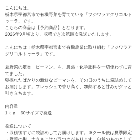
こんにちは。
栃木県宇都宮市で有機野菜を育てている「フジワラアグリコルト
ゥーラ」です。
こちらの商品は【予約商品】となります。
2026年9月頃より、収穫でき次第順次発送いたします。
こんにちは！栃木県宇都宮市で有機農業に取り組む「フジワラア
グリコルトゥーラ」です。
夏野菜の定番「ピーマン」を、農薬・化学肥料を一切使わずに育
てました。
朝採れたばかりの新鮮なピーマンを、その日のうちに箱詰めして
お届けします。フレッシュで香り高く、加熱すると甘みがグッと
引き立ちます。
内容量
1ｋｇ 60サイズで発送
発送について
・収穫後すぐに袋詰めしてお届けします。※クール便は夏季限定
・野菜の形、大きさにはバラつきがあります。自然のものとして