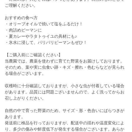
ご理解ください。
おすすめの食べ方
・オリーブオイルで焼いて塩をふるだけ！
・肉詰めピーマンに
・夏カレーやラタトゥイユの具材にも♪
・氷水に浸して、パリパリピーマンもぜひ！
【ご購入前にご確認ください】
当農園では、農薬を使わずに育てた野菜をお届けしております。
そのため、葉や実に虫食い跡・キズ・擦れ・色むらなどが見られ
る場合がございます。
収穫時に十分確認しておりますが、小さな虫が付着している場合
があります。品質には問題ございませんので、よく洗ってからお
召し上がりください。
自然の中で育った野菜のため、サイズ・形・色合いにばらつきが
あります。
発送前に検品を行っておりますが、配送中の揺れや温度変化によ
り、多少の傷みや鮮度低下が発生する場合がございます。あらか