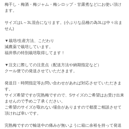
梅干し・梅酒・梅ジャム・梅シロップ・甘露煮などにお使い頂け
ます。
サイズはL～3L混合になります。(小ぶりな品種の為3Lは中々出ま
せん)
▼栽培/生産方法、こだわり
減農薬で栽培しています。
福井県の特別栽培取得してます！
▼注文に際しての注意点（配送方法や納期指定など）
クール便での発送させていただきます。
発送日・時間指定等お問い合わせがあれば対応させていただきま
す。
サイズ希望ですが完熟梅ですので、Sサイズのご希望はお受け出来
ませんので予めご了承ください。
ご希望のサイズが取れない場合がありますので都度ご相談させて
頂ければ幸いです。
完熟梅ですので輸送中の痛みが無いように箱に余裕を持って発送