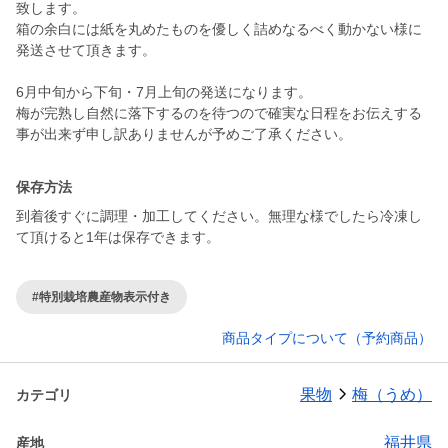
致します。
箱の余白には紙を丸めたものを優しく詰めなるべく動かない様に
発送させて頂きます。
6月中旬から下旬・7月上旬の発送になります。
梅が完熟し自然に落下するのを待つので確実な日程をお伝えする
事が出来ず申し訳ありませんが予めご了承ください。
保存方法
到着後すぐに調理・加工してください。無理な様でしたら冷凍し
て頂けると1年は保存できます。
#特別栽培農産物表示付き
商品タイプについて（予約商品）
果物
梅（うめ）
カテゴリ
福井県
産地