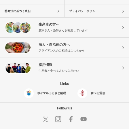
特商法に基づく表記
プライバシーポリシー
生産者の方へ
農家さん・漁師さんを募集しています!
法人・自治体の方へ
アライアンスのご相談はこちらから
採用情報
生産者と食べる人をつなぎたい
Links
ポケマルふるさと納税
食べる通信
Follow us