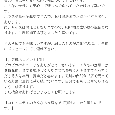
薬の付着は有りませんので種についても安心です。
小さなお子様にも安心して楽しんで食べていただければ幸いで
す。
ハウス少量生産栽培ですので、収穫発送までお待たせする場合が
あります。
尚、サイズはお任せとなりますので、細い物と太い物の混合とな
ります。ご理解御了承頂けましたら幸いです。
※大きめでも美味しいですが、細目のものがご希望の場合、事前
にメッセージにてご連絡下さい。
【お客様のコメント1例】
ピカピカのキュウリをありがとうございます！！うちのは葉っぱ
６枚花前、育てる環境づくりやご苦労を思うと今育てて売ってく
ださる人は本当に貴重だと思います。近所の自然食品店で売って
いる野菜は量的に減り続けています、自分でももっと育てられる
よう、頑張ります。
また機会があればぜひよろしくお願いします！
【コミュニティのみんなの投稿を見て頂けましたら嬉しいで
す。】