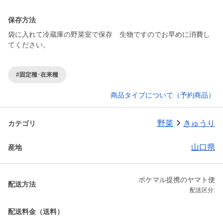
保存方法
袋に入れて冷蔵庫の野菜室で保存 生物ですのでお早めに消費し
てください。
#固定種･在来種
商品タイプについて（予約商品）
野菜
きゅうり
カテゴリ
山口県
産地
ポケマル提携のヤマト便
配送方法
配送区分:
配送料金（送料）