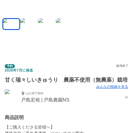
販売終了
予約
2026年7月に発送
甘く瑞々しいきゅうり 農薬不使用（無農薬）栽培
みんなの投稿を見る
山口県下関市
戸島宏裕 | 戸島農園NS
商品説明
【ご購入くださる皆様へ】