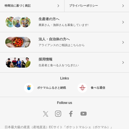
特商法に基づく表記
プライバシーポリシー
生産者の方へ
農家さん・漁師さんを募集しています!
法人・自治体の方へ
アライアンスのご相談はこちらから
採用情報
生産者と食べる人をつなぎたい
Links
ポケマルふるさと納税
食べる通信
Follow us
日本最大級の産直（産地直送）ECサイト『ポケットマルシェ（ポケマル）』