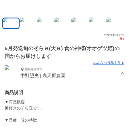
注文受付停止中
6
5月発送旬のそら豆(天豆) 食の神様(オオゲツ姫)の
国からお届けします
みんなの投稿を見る
徳島県徳島市
中野照夫 | 高天原農園
商品説明
▼商品概要
莢付きのそら豆です。
▼品種・味の特徴