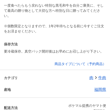
一度食べたらもう戻れない特別な黒毛和牛を自分ご褒美に、そし
て最高の贈り物として大切な方へ特別な日に贈ってみてくださ
い。
※個数限定となりますので、1年2年待ちとなる前に今すぐご注文
保存方法
要冷蔵保存。真空パック開封後はお早めにお召し上がり下さい。
商品タイプについて（予約商品）
肉
牛肉
カテゴリ
福岡県
産地
ポケマル提携のヤマト便
配送方法