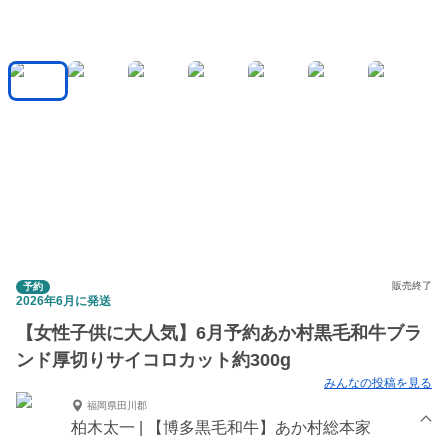
販売終了
予約
2026年6月に発送
【女性子供に大人気】6月予約あか村黒毛和牛ブラ
ンド厚切りサイコロカット約300g
みんなの投稿を見る
福岡県田川郡
柏木太一 | 【博多黒毛和牛】あか村総本家