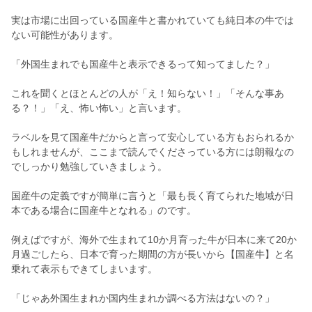
実は市場に出回っている国産牛と書かれていても純日本の牛では
ない可能性があります。
「外国生まれでも国産牛と表示できるって知ってました？」
これを聞くとほとんどの人が「え！知らない！」「そんな事あ
る？！」「え、怖い怖い」と言います。
ラベルを見て国産牛だからと言って安心している方もおられるか
もしれませんが、ここまで読んでくださっている方には朗報なの
でしっかり勉強していきましょう。
国産牛の定義ですが簡単に言うと「最も長く育てられた地域が日
本である場合に国産牛となれる」のです。
例えばですが、海外で生まれて10か月育った牛が日本に来て20か
月過ごしたら、日本で育った期間の方が長いから【国産牛】と名
乗れて表示もできてしまいます。
「じゃあ外国生まれか国内生まれか調べる方法はないの？」