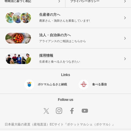
特商法に基づく表記
プライバシーポリシー
生産者の方へ
農家さん・漁師さんを募集しています!
法人・自治体の方へ
アライアンスのご相談はこちらから
採用情報
生産者と食べる人をつなぎたい
Links
ポケマルふるさと納税
食べる通信
Follow us
日本最大級の産直（産地直送）ECサイト『ポケットマルシェ（ポケマル）』