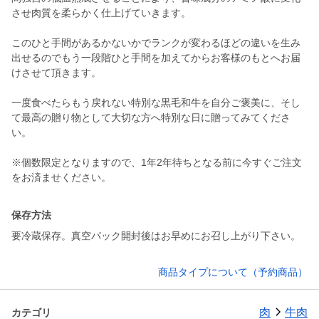
させ肉質を柔らかく仕上げていきます。
このひと手間があるかないかでランクが変わるほどの違いを生み
出せるのでもう一段階ひと手間を加えてからお客様のもとへお届
けさせて頂きます。
一度食べたらもう戻れない特別な黒毛和牛を自分ご褒美に、そし
て最高の贈り物として大切な方へ特別な日に贈ってみてくださ
い。
※個数限定となりますので、1年2年待ちとなる前に今すぐご注文
保存方法
要冷蔵保存。真空パック開封後はお早めにお召し上がり下さい。
商品タイプについて（予約商品）
肉
牛肉
カテゴリ